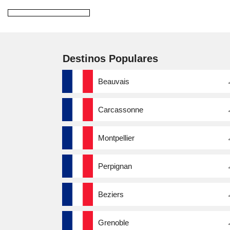
Destinos Populares
Beauvais
Carcassonne
Montpellier
Perpignan
Beziers
Grenoble