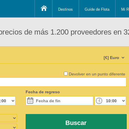
Destinos
Guíde de Flota
Mi R
recios de más 1.200 proveedores en 3
Devolver en un punto diferente
Fecha de regreso
Buscar