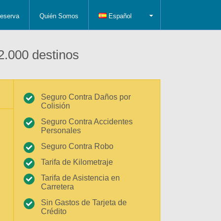
eserva
Quién Somos
Español
2.000 destinos
Seguro Contra Daños por
Colisión
Seguro Contra Accidentes
Personales
Seguro Contra Robo
Tarifa de Kilometraje
Tarifa de Asistencia en
Carretera
Sin Gastos de Tarjeta de
Crédito