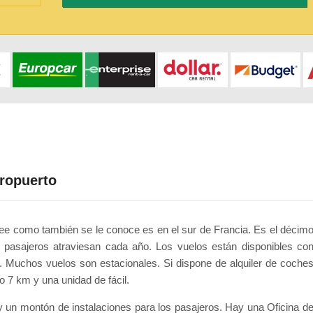
eropuerto
nee como también se le conoce es en el sur de Francia. Es el décim
 pasajeros atraviesan cada año. Los vuelos están disponibles co
e. Muchos vuelos son estacionales. Si dispone de alquiler de coche
o 7 km y una unidad de fácil.
 y un montón de instalaciones para los pasajeros. Hay una Oficina d