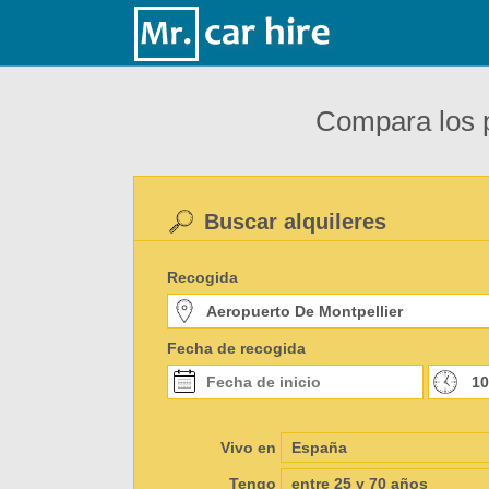
Compara los p
Buscar alquileres
Recogida
Fecha de recogida
Vivo en
Tengo