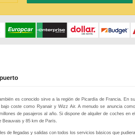
puerto
mbién es conocido sirve a la región de Picardía de Francia. En s
e bajo coste como Ryanair y Wizz Air. A menudo se anuncia com
millones de pasajeros al año. Si dispone de alquiler de coches en e
e Beauvais y 85 km de París.
es de llegadas y salidas con todos los servicios básicos que pudier