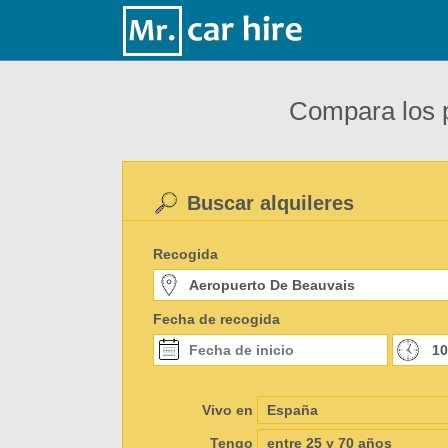
Compara los p
Buscar alquileres
Recogida
Fecha de recogida
Vivo en
Tengo