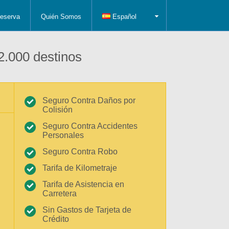
eserva
Quién Somos
Español
2.000 destinos
Seguro Contra Daños por
Colisión
Seguro Contra Accidentes
Personales
Seguro Contra Robo
Tarifa de Kilometraje
Tarifa de Asistencia en
Carretera
Sin Gastos de Tarjeta de
Crédito