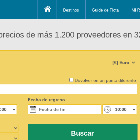
Destinos
Guíde de Flota
Mi R
recios de más 1.200 proveedores en 3
Devolver en un punto diferente
Fecha de regreso
Buscar