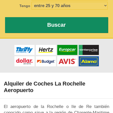
Tengo
Buscar
Alquiler de Coches La Rochelle
Aeropuerto
El aeropuerto de la Rochelle o Ile de Re también
conocido como sirve a la región de Charente-Maritime