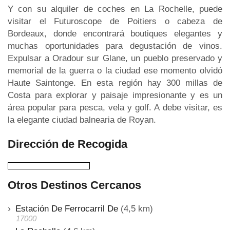
Y con su alquiler de coches en La Rochelle, puede
visitar el Futuroscope de Poitiers o cabeza de
Bordeaux, donde encontrará boutiques elegantes y
muchas oportunidades para degustación de vinos.
Expulsar a Oradour sur Glane, un pueblo preservado y
memorial de la guerra o la ciudad ese momento olvidó
Haute Saintonge. En esta región hay 300 millas de
Costa para explorar y paisaje impresionante y es un
área popular para pesca, vela y golf. A debe visitar, es
la elegante ciudad balnearia de Royan.
Dirección de Recogida
Otros Destinos Cercanos
Estación De Ferrocarril De
(4,5 km)
17000