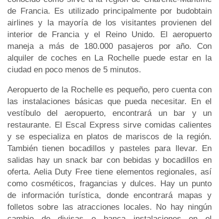
de Francia. Es utilizado principalmente por budobtain
airlines y la mayoría de los visitantes provienen del
interior de Francia y el Reino Unido. El aeropuerto
maneja a más de 180.000 pasajeros por año. Con
alquiler de coches en La Rochelle puede estar en la
ciudad en poco menos de 5 minutos.
Aeropuerto de la Rochelle es pequeño, pero cuenta con
las instalaciones básicas que pueda necesitar. En el
vestíbulo del aeropuerto, encontrará un bar y un
restaurante. El Escal Express sirve comidas calientes
y se especializa en platos de mariscos de la región.
También tienen bocadillos y pasteles para llevar. En
salidas hay un snack bar con bebidas y bocadillos en
oferta. Aelia Duty Free tiene elementos regionales, así
como cosméticos, fragancias y dulces. Hay un punto
de información turística, donde encontrará mapas y
folletos sobre las atracciones locales. No hay ningún
cambio de divisas o banca instalaciones en el