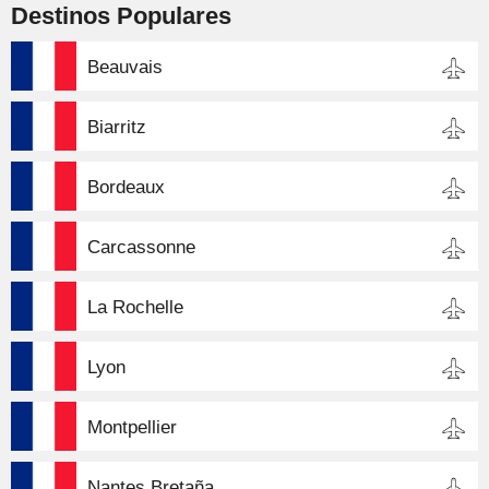
Destinos Populares
Beauvais
Biarritz
Bordeaux
Carcassonne
La Rochelle
Lyon
Montpellier
Nantes Bretaña