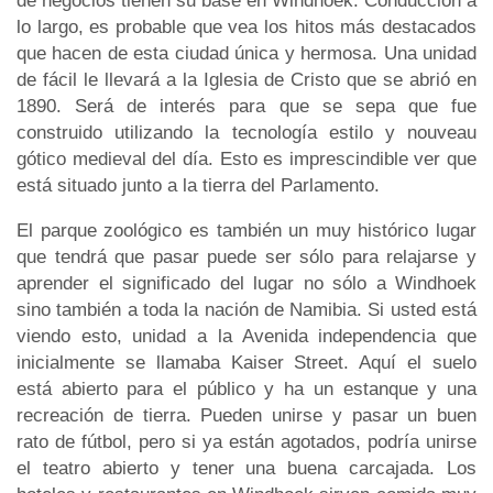
de negocios tienen su base en Windhoek. Conducción a
lo largo, es probable que vea los hitos más destacados
que hacen de esta ciudad única y hermosa. Una unidad
de fácil le llevará a la Iglesia de Cristo que se abrió en
1890. Será de interés para que se sepa que fue
construido utilizando la tecnología estilo y nouveau
gótico medieval del día. Esto es imprescindible ver que
está situado junto a la tierra del Parlamento.
El parque zoológico es también un muy histórico lugar
que tendrá que pasar puede ser sólo para relajarse y
aprender el significado del lugar no sólo a Windhoek
sino también a toda la nación de Namibia. Si usted está
viendo esto, unidad a la Avenida independencia que
inicialmente se llamaba Kaiser Street. Aquí el suelo
está abierto para el público y ha un estanque y una
recreación de tierra. Pueden unirse y pasar un buen
rato de fútbol, pero si ya están agotados, podría unirse
el teatro abierto y tener una buena carcajada. Los