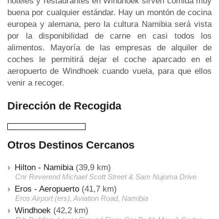
hoteles y restaurantes en Windhoek sirven comida muy
buena por cualquier estándar. Hay un montón de cocina
europea y alemana, pero la cultura Namibia será vista
por la disponibilidad de carne en casi todos los
alimentos. Mayoría de las empresas de alquiler de
coches le permitirá dejar el coche aparcado en el
aeropuerto de Windhoek cuando vuela, para que ellos
venir a recoger.
Dirección de Recogida
Otros Destinos Cercanos
Hilton - Namibia
(39,9 km)
Cnr Reverend Michael Scott Street & Sam Nujoma Drive
Eros - Aeropuerto
(41,7 km)
Eros Airport (ers), Aviation Road, Namibia
Windhoek
(42,2 km)