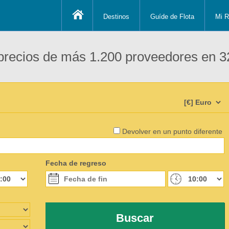
Destinos
Guíde de Flota
Mi R
recios de más 1.200 proveedores en 3
Devolver en un punto diferente
Fecha de regreso
Buscar