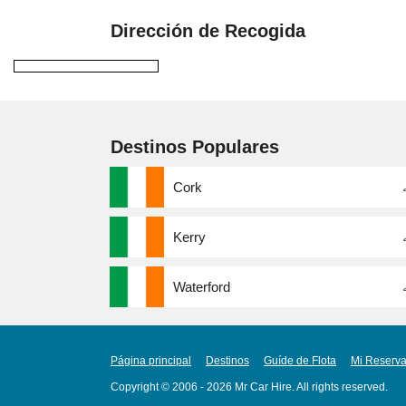
Dirección de Recogida
Destinos Populares
Cork
Kerry
Waterford
Página principal
Destinos
Guíde de Flota
Mi Reserv
Copyright © 2006 - 2026 Mr Car Hire. All rights reserved.