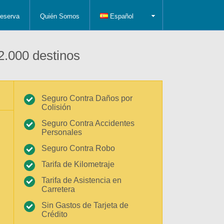
eserva
Quién Somos
Español
2.000 destinos
Seguro Contra Daños por
Colisión
Seguro Contra Accidentes
Personales
Seguro Contra Robo
Tarifa de Kilometraje
Tarifa de Asistencia en
Carretera
Sin Gastos de Tarjeta de
Crédito