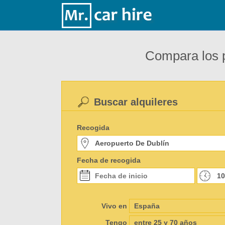
Compara los p
Buscar alquileres
Recogida
Fecha de recogida
Vivo en
Tengo