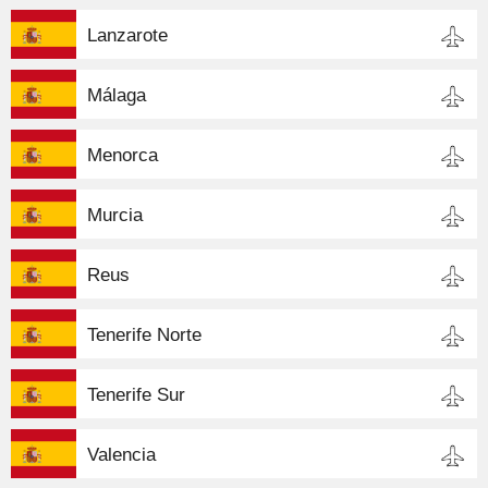
Lanzarote
Málaga
Menorca
Murcia
Reus
Tenerife Norte
Tenerife Sur
Valencia