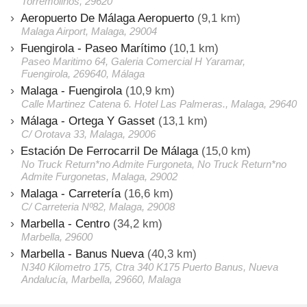
Torremolinos, 29620
Aeropuerto De Málaga Aeropuerto
(9,1 km)
Malaga Airport, Malaga, 29004
Fuengirola - Paseo Marítimo
(10,1 km)
Paseo Maritimo 64, Galeria Comercial H Yaramar,
Fuengirola, 269640, Málaga
Malaga - Fuengirola
(10,9 km)
Calle Martinez Catena 6. Hotel Las Palmeras., Malaga, 29640
Málaga - Ortega Y Gasset
(13,1 km)
C/ Orotava 33, Malaga, 29006
Estación De Ferrocarril De Málaga
(15,0 km)
No Truck Return*no Admite Furgoneta, No Truck Return*no
Admite Furgonetas, Malaga, 29002
Malaga - Carretería
(16,6 km)
C/ Carreteria Nº82, Malaga, 29008
Marbella - Centro
(34,2 km)
Marbella, 29600
Marbella - Banus Nueva
(40,3 km)
N340 Kilometro 175, Ctra 340 K175 Puerto Banus, Nueva
Andalucía, Marbella, 29660, Malaga