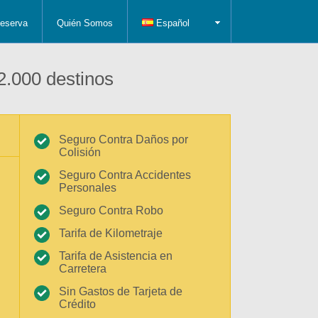
eserva
Quién Somos
Español
2.000 destinos
Seguro Contra Daños por
Colisión
Seguro Contra Accidentes
Personales
Seguro Contra Robo
Tarifa de Kilometraje
Tarifa de Asistencia en
Carretera
Sin Gastos de Tarjeta de
Crédito