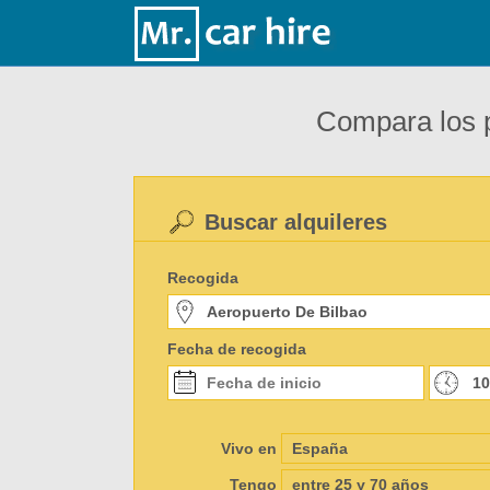
Compara los p
Buscar alquileres
Recogida
Fecha de recogida
Vivo en
Tengo