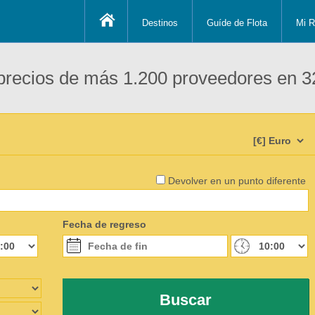
Destinos
Guíde de Flota
Mi R
recios de más 1.200 proveedores en 3
Devolver en un punto diferente
Fecha de regreso
Buscar