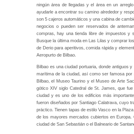
ningún área de llegadas y el área en un arreglo
ayudarle a encontrar su camino alrededor y respon
son 5 cajeros automáticos y una cabina de cambio 
negocios o pueden ser reservados de antemano 
compras, hay una tienda libre de impuestos y 
Busque la última moda en Las Lilas y comprar los p
de Derio para aperitivos, comida rápida y element
Aeropurto de Bilbao.
Bilbao es una ciudad portuaria, donde antiguos y 
marítima de la ciudad, así como ser famosa po
Bilbao, el Museo Taurino y el Museo de Arte Sac
gótico XIV siglo Catedral de St. James, que fu
ciudad y es uno de los edificios más importantes
fueron diseñados por Santiago Calatrava, cuyo tra
práctico. Tienen tapas de estilo Vasco en la Pla
de los mayores mercados cubiertos en Europa. C
ciudad de San Sebastián o el Balneario de Santan