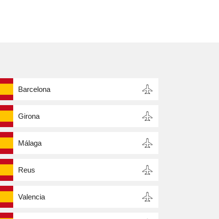
Barcelona
Girona
Málaga
Reus
Valencia