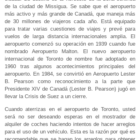
de la ciudad de Missigua. Se sabe que el aeropuerto
más activo y más grande de Canadá, que maneja más
de 30 millones de viajeros cada año. Está equipado
para tratar varias cuestiones de viajes y prevé para
vuelos de larga distancia internacionales amplia. El
aeropuerto comenzó su operación en 1939 cuando fue
nombrado Aeropuerto Malton. El nuevo aeropuerto
internacional de Toronto de nombre fue adoptado en
1960 tras algunos acontecimientos principales del
aeropuerto. En 1984, se convirtió en Aeropuerto Lester
B. Pearson como reconocimiento a la parte que
Presidente XIV de Canadá (Lester B. Pearson) jugó en
llevar la Crisis de Suez a un cierre.
Cuando aterrizas en el aeropuerto de Toronto, usted
será no ser deseando esperas en el mostrador de
alquiler de coches haciendo intentos de hacer arreglos
para el uso de un vehículo. Esta es la razón por qué es
recomendable que se hagan los arreglos para obtener