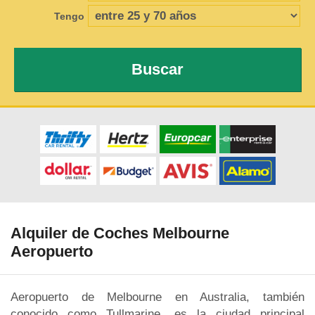
Tengo
Buscar
Alquiler de Coches Melbourne
Aeropuerto
Aeropuerto de Melbourne en Australia, también
conocido como Tullmarine, es la ciudad principal