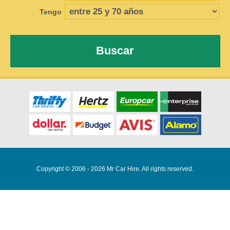
Tengo
Buscar
Copyright © 2006 - 2026 Mr Car Hire. All rights reserved.