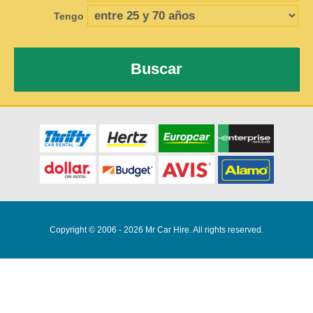
Tengo
Buscar
Copyright © 2006 - 2026 Mr Car Hire. All rights reserved.