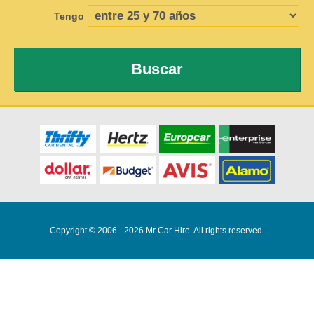
Tengo
Buscar
Copyright © 2006 - 2026 Mr Car Hire. All rights reserved.