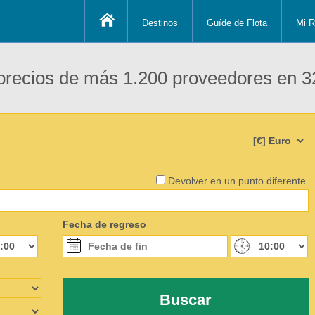
Destinos
Guíde de Flota
Mi R
recios de más 1.200 proveedores en 3
Devolver en un punto diferente
Fecha de regreso
Buscar