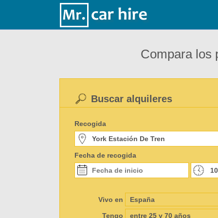
Compara los p
Buscar alquileres
Recogida
Fecha de recogida
Vivo en
Tengo