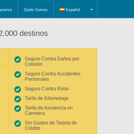
eserva
Quién Somos
Español
2.000 destinos
Seguro Contra Daños por
Colisión
Seguro Contra Accidentes
Personales
Seguro Contra Robo
Tarifa de Kilometraje
Tarifa de Asistencia en
Carretera
Sin Gastos de Tarjeta de
Crédito