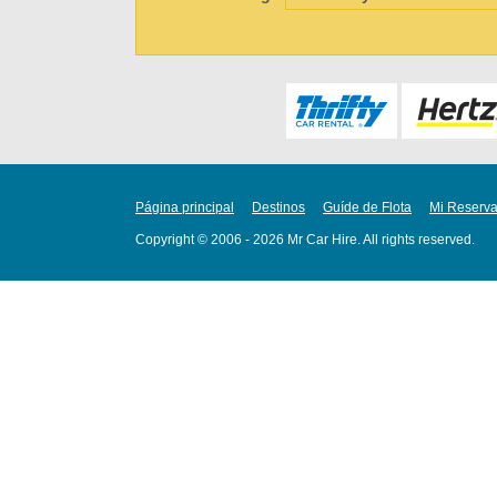
Página principal
Destinos
Guíde de Flota
Mi Reserv
Copyright © 2006 - 2026 Mr Car Hire. All rights reserved.