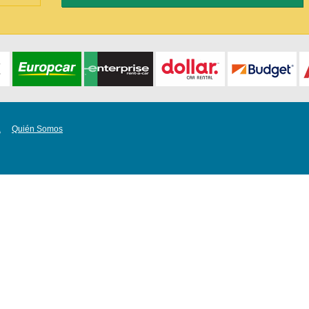
a
Quién Somos